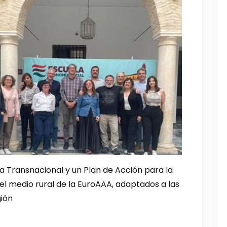
ia Transnacional y un Plan de Acción para la
l medio rural de la EuroAAA, adaptados a las
gión