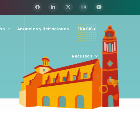
os
Anuncios y licitaciones
ERACIS+
Recursos