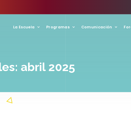
La Escuela
Programas
Comunicación
For
es: abril 2025