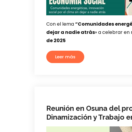
Con el lema
“Comunidades energéti
dejar a nadie atrás
» a celebrar en
de 2025
Leer más
Reunión en Osuna del p
Dinamización y Trabajo 