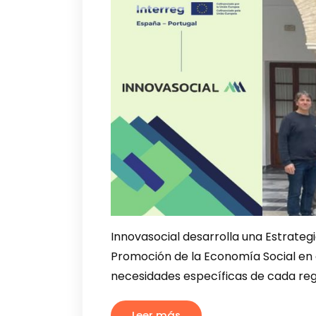
Innovasocial desarrolla una Estrateg
Promoción de la Economía Social en e
necesidades específicas de cada re
Leer más