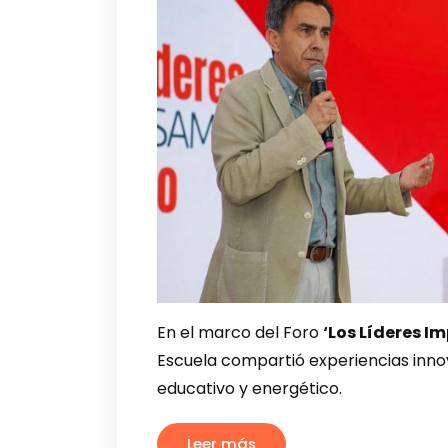
En el marco del Foro
‘Los Líderes I
Escuela compartió experiencias inno
educativo y energético.
Leer más