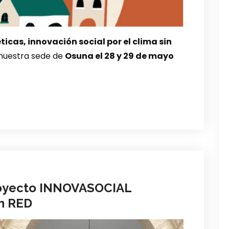
cas, innovación social por el clima sin
 nuestra sede de
Osuna el 28 y 29 de mayo
royecto INNOVASOCIAL
en RED