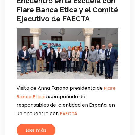
Encuentro en la Escuela con
Fiare Banca Etica y el Comité
Ejecutivo de FAECTA
Visita de Anna Fasano presidenta de
Fiare
acompañada de
Banca Etica
responsables de la entidad en España, en
un encuentro con
FAECTA
Leer más