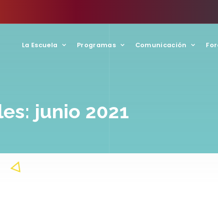
La Escuela
Programas
Comunicación
For
es: junio 2021