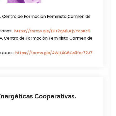
n
. Centro de Formación Feminista Carmen de
pciones:
https://forms.gle/DFt2gM1UEjVYopKc9
»
. Centro de Formación Feminista Carmen de
ipciones:
https://forms.gle/4Wjt4G6Gs3far72J7
nergéticas Cooperativas.