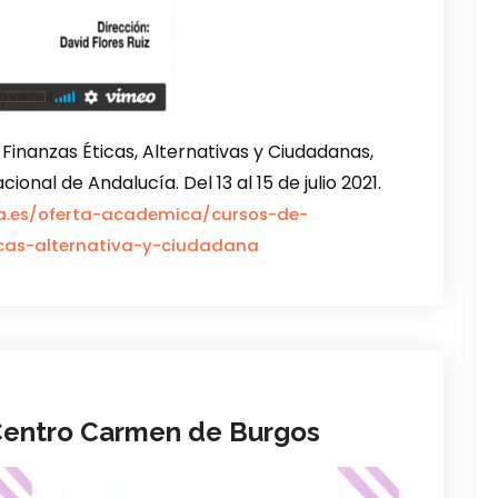
inanzas Éticas, Alternativas y Ciudadanas,
onal de Andalucía. Del 13 al 15 de julio 2021.
ia.es/oferta-academica/cursos-de-
icas-alternativa-y-ciudadana
Centro Carmen de Burgos