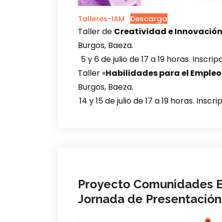
Talleres-IAM
Descarga
Taller de
Creatividad e Innovació
Burgos, Baeza.
5 y 6 de julio de 17 a 19 horas. Inscri
Taller «
Habilidades para el Empleo
Burgos, Baeza.
14 y 15 de julio de 17 a 19 horas. Inscr
Proyecto Comunidades E
Jornada de Presentación