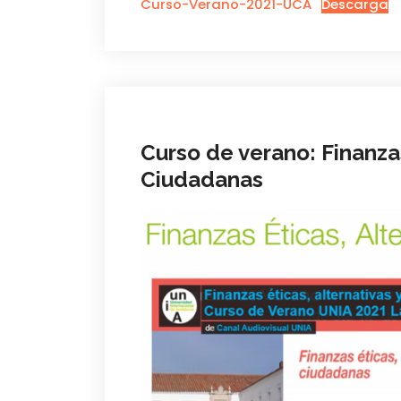
Curso-Verano-2021-UCA
Descarga
Curso de verano: Finanzas
Ciudadanas