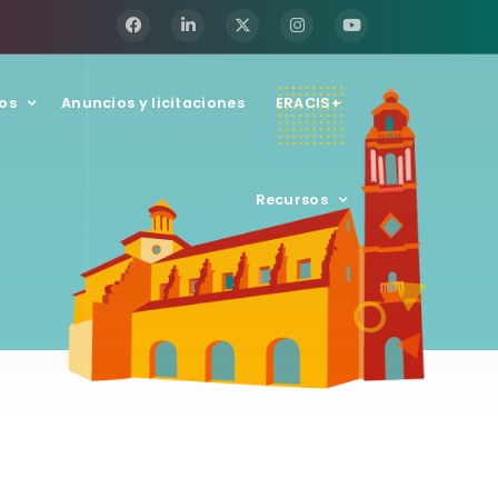
os
Anuncios y licitaciones
ERACIS+
Recursos