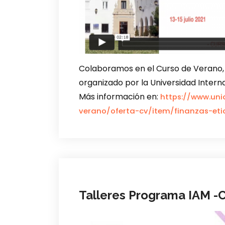
Colaboramos en el Curso de Verano, F
organizado por la Universidad Internaci
Más información en:
https://www.un
verano/oferta-cv/item/finanzas-et
Talleres Programa IAM -