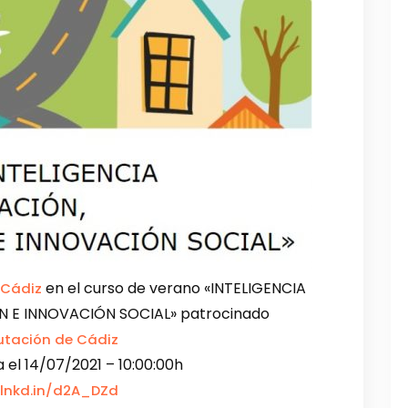
en el curso de verano «INTELIGENCIA
 Cádiz
 E INNOVACIÓN SOCIAL» patrocinado
utación de Cádiz
a el 14/07/2021 – 10:00:00h
/lnkd.in/d2A_DZd