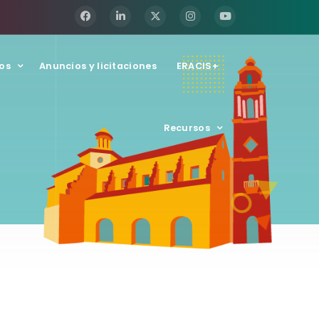
os
Anuncios y licitaciones
ERACIS+
Recursos