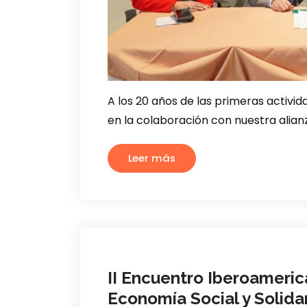
A los 20 años de las primeras activi
en la colaboración con nuestra alianz
Leer más
II Encuentro Iberoameric
Economía Social y Solida