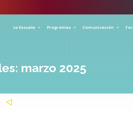
La Escuela
Programas
Comunicación
For
les: marzo 2025