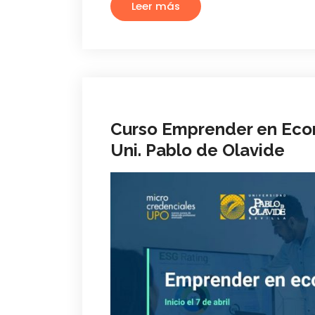
Leer más
Curso Emprender en Econ
Uni. Pablo de Olavide