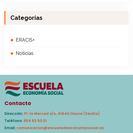
Categorías
ERACIS+
Noticias
Contacto
Dirección:
Pl. la Merced s/n, 41640 Osuna (Sevilla)
Teléfono:
954 63 50 51
Email:
comunicacion@escueladeeconomiasocial.es