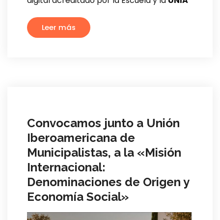
digital acreditado por la Escuela y la
UNIA
Leer más
Convocamos junto a Unión
Iberoamericana de
Municipalistas, a la «Misión
Internacional:
Denominaciones de Origen y
Economía Social»