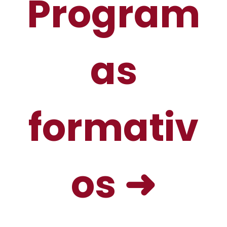
Program
as
formativ
os ➜