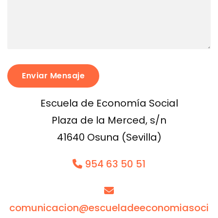
Escuela de Economía Social
Plaza de la Merced, s/n
41640 Osuna (Sevilla)
954 63 50 51
comunicacion@escueladeeconomiasoci