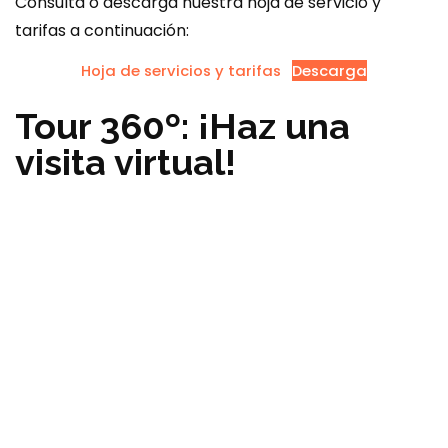
Consulta o descarga nuestra hoja de servicio y
tarifas a continuación:
Hoja de servicios y tarifas
Descarga
Tour 360º: ¡Haz una
visita virtual!