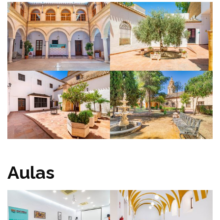
Aulas