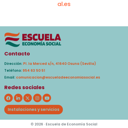
al.es
Contacto
Dirección:
Pl. la Merced s/n, 41640 Osuna (Sevilla)
Teléfono:
954 63 50 51
Email:
comunicacion@escueladeeconomiasocial.es
Redes sociales
Instalaciones y servicios
© 2026 · Escuela de Economía Social