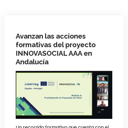
Avanzan las acciones
formativas del proyecto
INNOVASOCIAL AAA en
Andalucía
Un recorrido formativo que cuenta con el