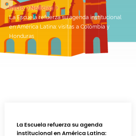
Inicio
Noticias
La Escuela refuerza su agenda institucional
en América Latina: visitas a Colombia y
Honduras
La Escuela refuerza su agenda
institucional en América Latina: