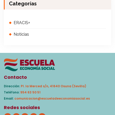
Categorías
ERACIS+
Noticias
Contacto
Dirección:
Pl. la Merced s/n, 41640 Osuna (Sevilla)
Teléfono:
954 63 50 51
Email:
comunicacion@escueladeeconomiasocial.es
Redes sociales