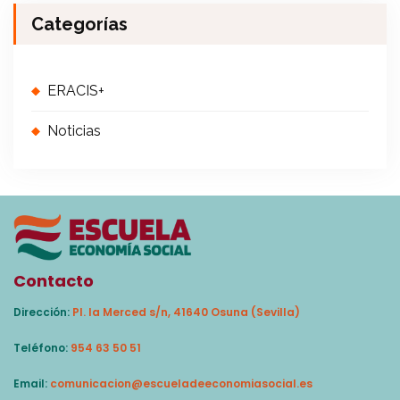
Categorías
ERACIS+
Noticias
Contacto
Dirección:
Pl. la Merced s/n, 41640 Osuna (Sevilla)
Teléfono:
954 63 50 51
Email:
comunicacion@escueladeeconomiasocial.es