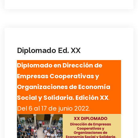
Diplomado Ed. XX
Diplomado en Dirección de
Empresas Cooperativas y
Organizaciones de Economía
Social y Solidaria. Edición XX
.
Del 6 al 17 de junio 2022.