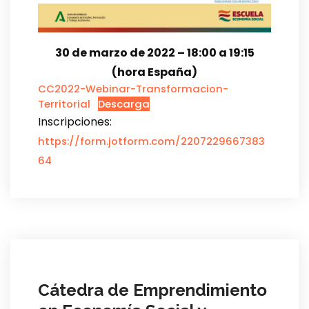
30 de marzo de 2022 – 18:00 a 19:15
(hora España)
CC2022-Webinar-Transformacion-
Territorial
Descarga
Inscripciones:
https://form.jotform.com/2207229667383
64
Cátedra de Emprendimiento