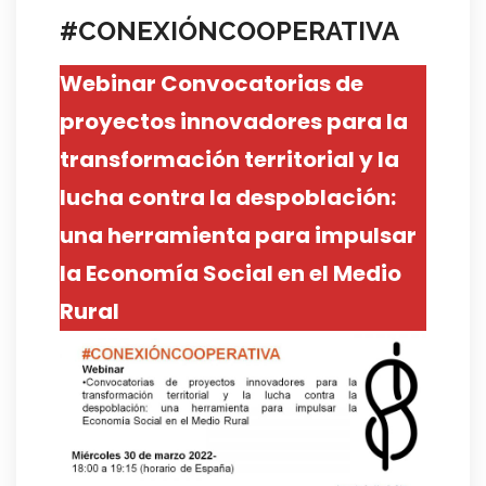
#CONEXIÓNCOOPERATIVA
Webinar Convocatorias de
proyectos innovadores para la
transformación territorial y la
lucha contra la despoblación:
una herramienta para impulsar
la Economía Social en el Medio
Rural