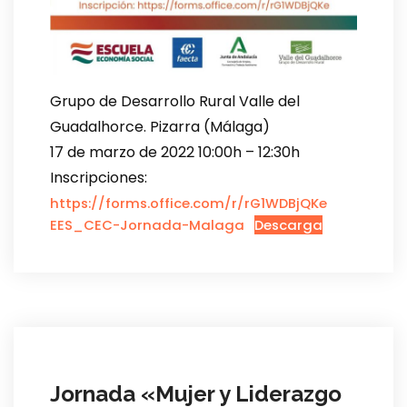
Grupo de Desarrollo Rural Valle del
Guadalhorce. Pizarra (Málaga)
17 de marzo de 2022​ 10:00h – 12:30h​
Inscripciones:
https://forms.office.com/r/rG1WDBjQKe
EES_CEC-Jornada-Malaga
Descarga
Jornada «Mujer y Liderazgo