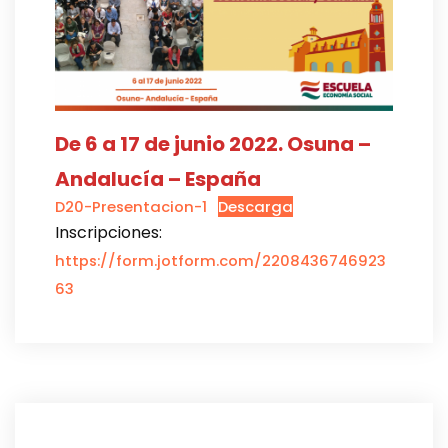
De 6 a 17 de junio 2022. Osuna –
Andalucía – España
D20-Presentacion-1
Descarga
Inscripciones:
https://form.jotform.com/2208436746923
63