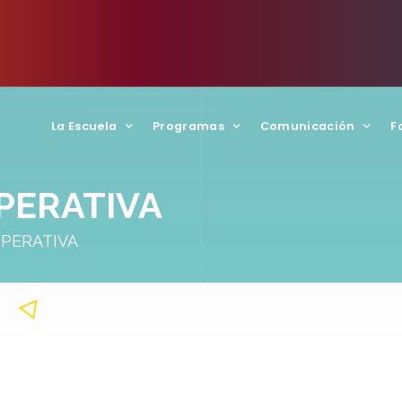
La Escuela
Programas
Comunicación
F
PERATIVA
PERATIVA