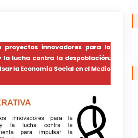
 proyectos innovadores para la
y la lucha contra la despoblación:
sar la Economía Social en el Medio