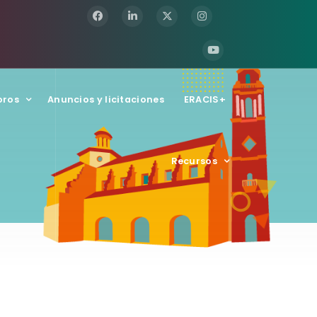
oros
Anuncios y licitaciones
ERACIS+
Recursos