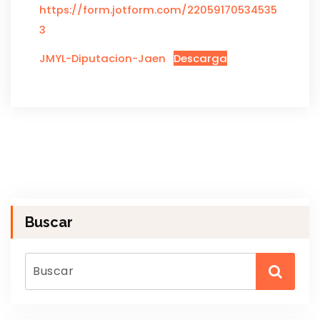
https://form.jotform.com/22059170534535
3
JMYL-Diputacion-Jaen
Descarga
Buscar