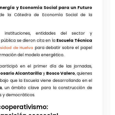
nergía y Economía Social para un Futuro
de la Cátedra de Economía Social de la
, instituciones, entidades del sector y
pública se dieron cita en la
Escuela Técnica
para debatir sobre el papel
rsidad de Huelva
ormación del modelo energético.
articipó en el primer día de las jornadas,
osario Alcantarilla
y
Bosco Valero
, quienes
bajo que la Escuela viene desarrollando en el
a
, un ámbito clave para la construcción de
es y democráticos.
cooperativismo: