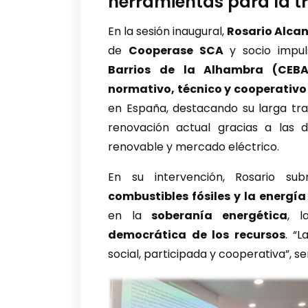
herramientas para la tr
En la sesión inaugural,
Rosario Alcan
de
Cooperase SCA
y socio impu
Barrios de la Alhambra (CEBA
normativo, técnico y cooperativo
en España, destacando su larga tra
renovación actual gracias a las 
renovable y mercado eléctrico.
En su intervención, Rosario s
combustibles fósiles y la energía
en la
soberanía energética
, 
democrática de los recursos
. “L
social, participada y cooperativa”, s