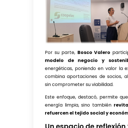
Por su parte,
Bosco Valero
partici
modelo de negocio y sosteni
energéticas, poniendo en valor la
combina aportaciones de socios, al
sin comprometer su viabilidad.
Este enfoque, destacó, permite que
energía limpia, sino también
revit
refuercen el tejido social y econó
Un espacio de reflexión