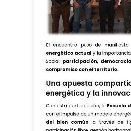
El encuentro puso de manifiest
energético actual
y la importancia
Social:
participación, democraci
compromiso con el territorio.
Una apuesta compartid
energética y la innovac
Con esta participación, la
Escuela 
con el impulso de un modelo energé
del bien común
, a través de fi
participación libre, gestión horizontal