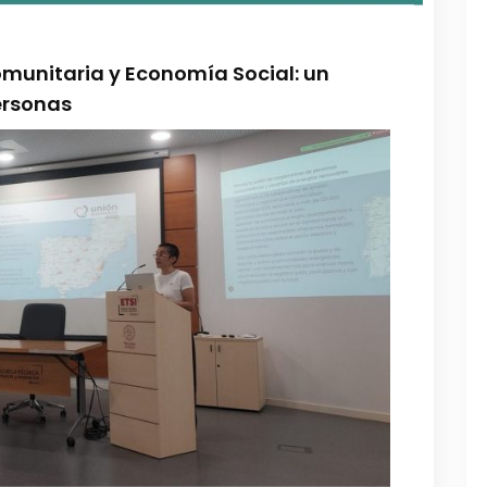
comunitaria y Economía Social: un
ersonas