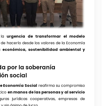
o la
urgencia de transformar el modelo
 de hacerlo desde los valores de la Economía
a económica, sostenibilidad ambiental y
a por la soberanía
ión social
de Economía Social
reafirma su compromiso
tico
en manos de las personas y al servicio
guras jurídicas cooperativas, empresas de
 y sin ánimo de lucro.