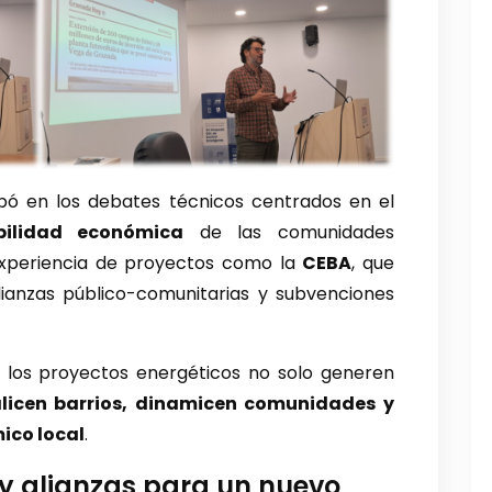
pó en los debates técnicos centrados en el
bilidad económica
de las comunidades
 experiencia de proyectos como la
CEBA
, que
ianzas público-comunitarias y subvenciones
 los proyectos energéticos no solo generen
alicen barrios, dinamicen comunidades y
mico local
.
 y alianzas para un nuevo