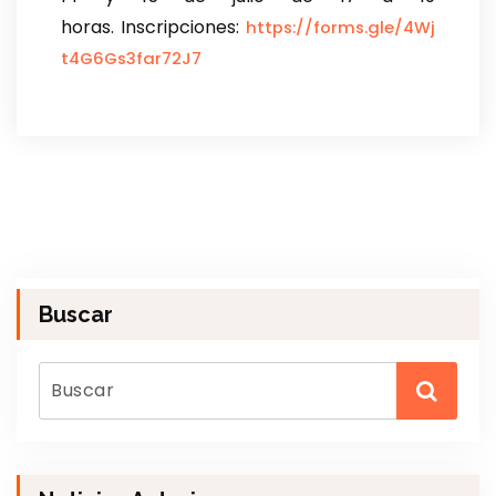
horas. Inscripciones:
https://forms.gle/4Wj
t4G6Gs3far72J7
Buscar