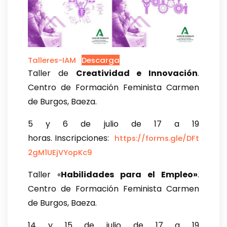
Talleres-IAM
Descarga
Taller de
Creatividad e Innovación
.
Centro de Formación Feminista Carmen
de Burgos, Baeza.
5 y 6 de julio de 17 a 19
horas. Inscripciones:
https://forms.gle/DFt
2gM1UEjVYopKc9
Taller «
Habilidades para el Empleo»
.
Centro de Formación Feminista Carmen
de Burgos, Baeza.
14 y 15 de julio de 17 a 19