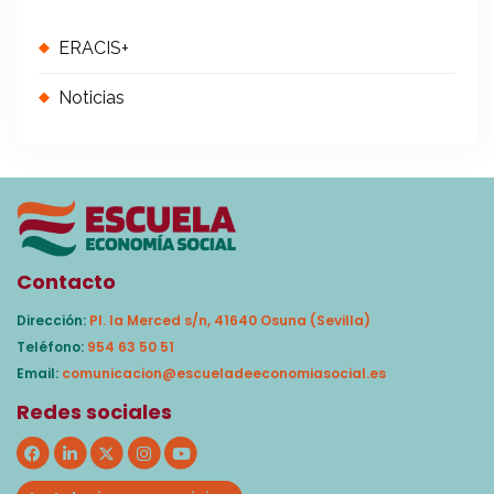
ERACIS+
Noticias
Contacto
Dirección:
Pl. la Merced s/n, 41640 Osuna (Sevilla)
Teléfono:
954 63 50 51
Email:
comunicacion@escueladeeconomiasocial.es
Redes sociales