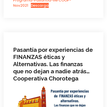
Programa-Pasantia-INFCOOP-
Nov2021
Descarga
Pasantía por experiencias de
FINANZAS éticas y
Alternativas. Las finanzas
que no dejan a nadie atrás…
Cooperativa Chorotega