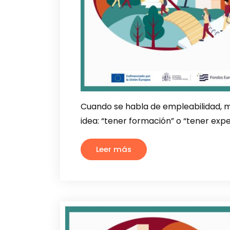
Cuando se habla de empleabilidad, m
idea: “tener formación” o “tener expe
Leer más