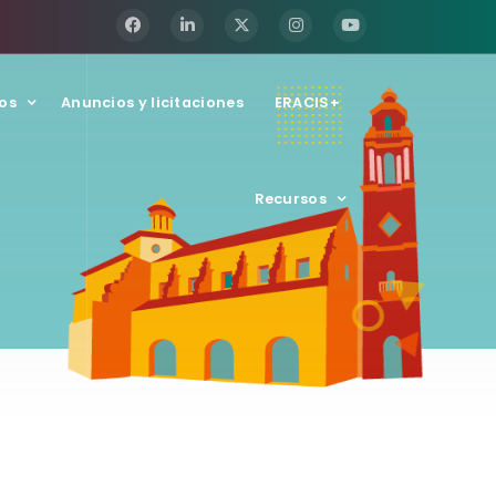
os
Anuncios y licitaciones
ERACIS+
Recursos