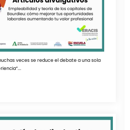
uchas veces se reduce el debate a una sola
riencia”….