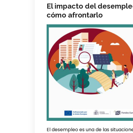
El impacto del desempleo
cómo afrontarlo
El desempleo es una de las situacione