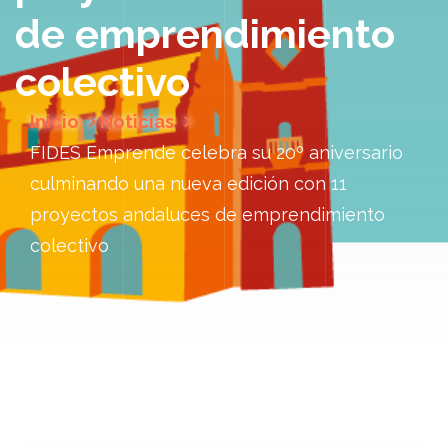
de emprendimiento
colectivo
Inicio
Noticias
FIDES Emprende celebra su 20º aniversario
culminando una nueva edición con 11
proyectos andaluces de emprendimiento
colectivo