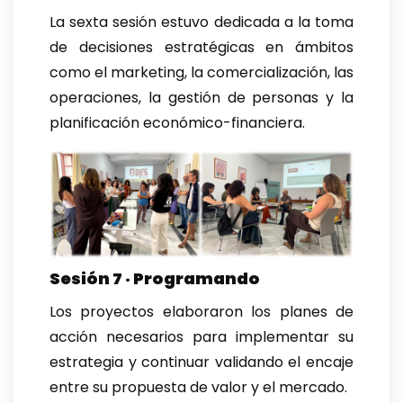
La sexta sesión estuvo dedicada a la toma
de decisiones estratégicas en ámbitos
como el marketing, la comercialización, las
operaciones, la gestión de personas y la
planificación económico-financiera.
Sesión 7 · Programando
Los proyectos elaboraron los planes de
acción necesarios para implementar su
estrategia y continuar validando el encaje
entre su propuesta de valor y el mercado.