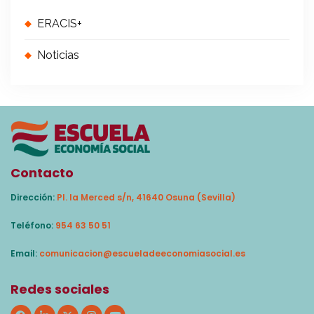
ERACIS+
Noticias
Contacto
Dirección:
Pl. la Merced s/n, 41640 Osuna (Sevilla)
Teléfono:
954 63 50 51
Email:
comunicacion@escueladeeconomiasocial.es
Redes sociales