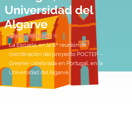
Universidad del
Algarve
Inicio
Noticias
La Escuela, en la 6ª reunión de
coordinación del proyecto POCTEP –
Greener celebrada en Portugal, en la
Universidad del Algarve