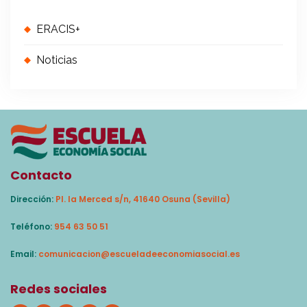
ERACIS+
Noticias
Contacto
Dirección:
Pl. la Merced s/n, 41640 Osuna (Sevilla)
Teléfono:
954 63 50 51
Email:
comunicacion@escueladeeconomiasocial.es
Redes sociales