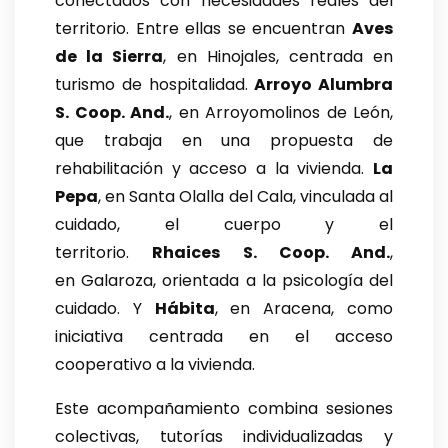
conectados con necesidades reales del
territorio. Entre ellas se encuentran
Aves
de la Sierra
, en Hinojales, centrada en
turismo de hospitalidad.
Arroyo Alumbra
S. Coop. And.
, en Arroyomolinos de León,
que trabaja en una propuesta de
rehabilitación y acceso a la vivienda.
La
Pepa
, en Santa Olalla del Cala, vinculada al
cuidado, el cuerpo y el
territorio.
Rhaices S. Coop. And.
,
en Galaroza, orientada a la psicología del
cuidado. Y
Hábita
, en Aracena, como
iniciativa centrada en el acceso
cooperativo a la vivienda.
Este acompañamiento combina sesiones
colectivas, tutorías individualizadas y