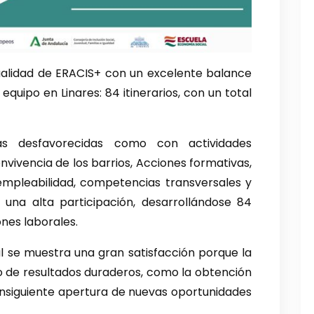
ualidad de ERACIS+ con un excelente balance
equipo en Linares: 84 itinerarios, con un total
as desfavorecidas como con actividades
nvivencia de los barrios, Acciones formativas,
empleabilidad, competencias transversales y
una alta participación, desarrollándose 84
ones laborales.
l se muestra una gran satisfacción porque la
to de resultados duraderos, como la obtención
consiguiente apertura de nuevas oportunidades