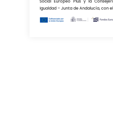
Social Europeo Plus y la Consejerí
Igualdad – Junta de Andalucía, con e