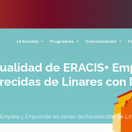
La Escuela
Programas
Comunicación
F
nualidad de ERACIS+ E
recidas de Linares con
+ Emplea y Emprende en zonas desfavorecidas de Lin