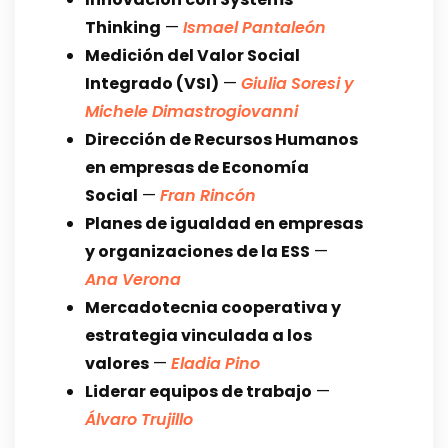
Thinking
—
Ismael Pantaleón
Medición del Valor Social
Integrado (VSI)
—
Giulia Soresi y
Michele Dimastrogiovanni
Dirección de Recursos Humanos
en empresas de Economía
Social
—
Fran Rincón
Planes de igualdad en empresas
y organizaciones de la ESS
—
Ana Verona
Mercadotecnia cooperativa y
estrategia vinculada a los
valores
—
Eladia Pino
Liderar equipos de trabajo
—
Álvaro Trujillo