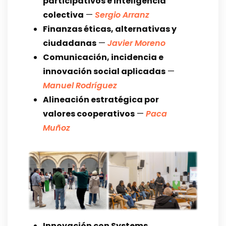
participativos e inteligencia
colectiva
—
Sergio Arranz
Finanzas éticas, alternativas y
ciudadanas
—
Javier Moreno
Comunicación, incidencia e
innovación social aplicadas
—
Manuel Rodríguez
Alineación estratégica por
valores cooperativos
—
Paca
Muñoz
Innovación con Systems