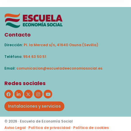
Contacto
Dirección:
Pl. la Merced s/n, 41640 Osuna (Sevilla)
Teléfono:
954 63 50 51
Email:
comunicacion@escueladeeconomiasocial.es
Redes sociales
Instalaciones y servicios
© 2026 · Escuela de Economía Social
Aviso Legal
·
Política de privacidad
·
Política de cookies