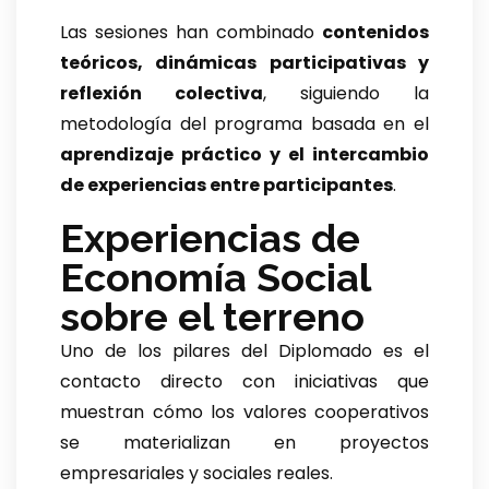
Las sesiones han combinado
contenidos
teóricos, dinámicas participativas y
reflexión colectiva
, siguiendo la
metodología del programa basada en el
aprendizaje práctico y el intercambio
de experiencias entre participantes
.
Experiencias de
Economía Social
sobre el terreno
Uno de los pilares del Diplomado es el
contacto directo con iniciativas que
muestran cómo los valores cooperativos
se materializan en proyectos
empresariales y sociales reales.