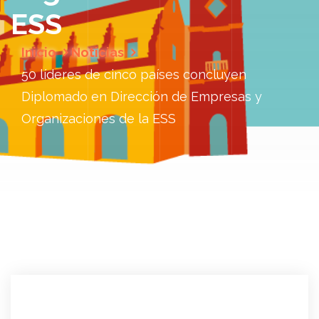
ESS
Inicio
Noticias
50 líderes de cinco países concluyen
Diplomado en Dirección de Empresas y
Organizaciones de la ESS