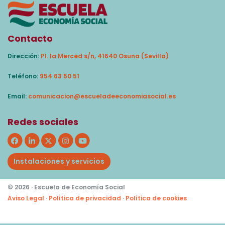
Contacto
Dirección:
Pl. la Merced s/n, 41640 Osuna (Sevilla)
Teléfono:
954 63 50 51
Email:
comunicacion@escueladeeconomiasocial.es
Redes sociales
Instalaciones y servicios
© 2026 · Escuela de Economía Social
Aviso Legal
·
Política de privacidad
·
Política de cookies