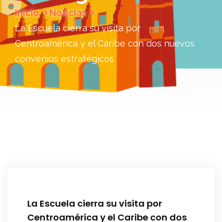
Inicio
Noticias
La Escuela cierra su visita por
Centroamérica y el Caribe con dos nuevos
convenios estratégicos
La Escuela cierra su visita por
Centroamérica y el Caribe con dos