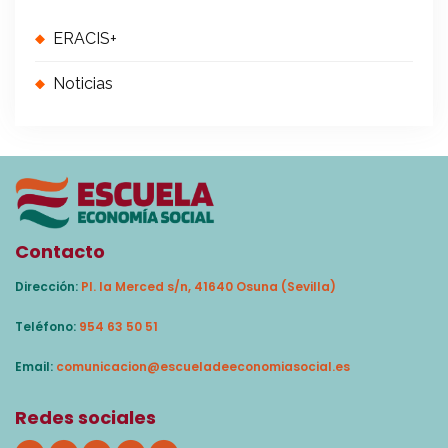
ERACIS+
Noticias
Contacto
Dirección:
Pl. la Merced s/n, 41640 Osuna (Sevilla)
Teléfono:
954 63 50 51
Email:
comunicacion@escueladeeconomiasocial.es
Redes sociales