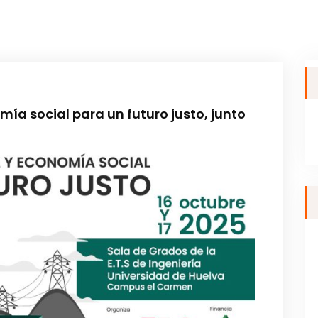
ía social para un futuro justo, junto