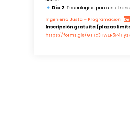
Día 2
. Tecnologías para una transi
Ingeniería Justa – Programación
De
Inscripción gratuita (plazas limi
https://forms.gle/GTTc3TWER5P4Hyz