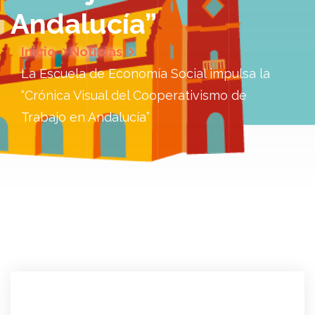
Andalucía”
Inicio
Noticias
La Escuela de Economía Social impulsa la
“Crónica Visual del Cooperativismo de
Trabajo en Andalucía”