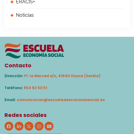
ERACIS+
Noticias
Contacto
Dirección:
Pl. la Merced s/n, 41640 Osuna (Sevilla)
Teléfono:
954 63 50 51
Email:
comunicacion@escueladeeconomiasocial.es
Redes sociales