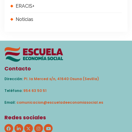
ERACIS+
Noticias
Contacto
Dirección:
Pl. la Merced s/n, 41640 Osuna (Sevilla)
Teléfono:
954 63 50 51
Email:
comunicacion@escueladeeconomiasocial.es
Redes sociales