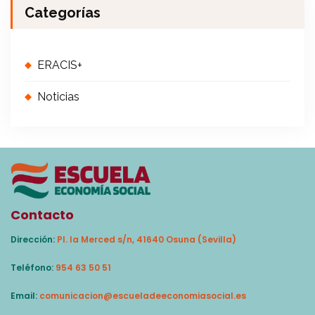
Categorías
ERACIS+
Noticias
Contacto
Dirección:
Pl. la Merced s/n, 41640 Osuna (Sevilla)
Teléfono:
954 63 50 51
Email:
comunicacion@escueladeeconomiasocial.es