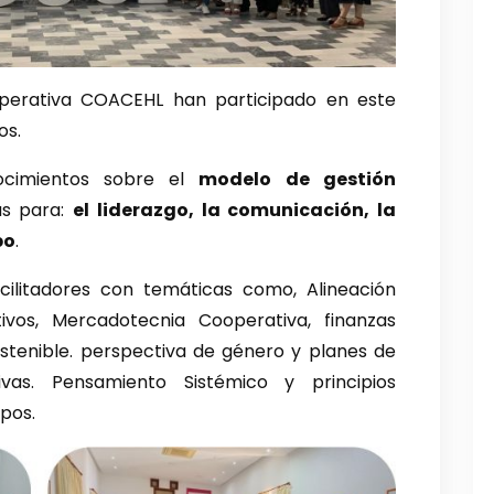
perativa COACEHL han participado en este
os.
nocimientos sobre el
modelo de gestión
as para:
el
liderazgo, la comunicación, la
po
.
ilitadores con temáticas como, Alineación
ivos, Mercadotecnia Cooperativa, finanzas
sostenible. perspectiva de género y planes de
vas. Pensamiento Sistémico y principios
upos.