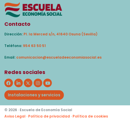
Contacto
Dirección:
Pl. la Merced s/n, 41640 Osuna (Sevilla)
Teléfono:
954 63 50 51
Email:
comunicacion@escueladeeconomiasocial.es
Redes sociales
Instalaciones y servicios
© 2026 · Escuela de Economía Social
Aviso Legal
·
Política de privacidad
·
Política de cookies