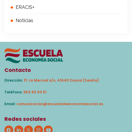
ERACIS+
Noticias
Contacto
Dirección:
Pl. la Merced s/n, 41640 Osuna (Sevilla)
Teléfono:
954 63 50 51
Email:
comunicacion@escueladeeconomiasocial.es
Redes sociales