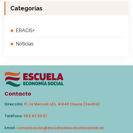
Categorías
ERACIS+
Noticias
Contacto
Dirección:
Pl. la Merced s/n, 41640 Osuna (Sevilla)
Teléfono:
954 63 50 51
Email:
comunicacion@escueladeeconomiasocial.es