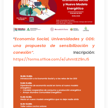
“
Economía Social, Universidades y ODS:
una propuesta de sensibilización y
conexión”
. Inscripción:
https://forms.office.com/e/uhmtEZ9nJ5