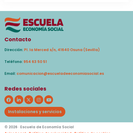
Contacto
Dirección:
Pl. la Merced s/n, 41640 Osuna (Sevilla)
Teléfono:
954 63 50 51
Email:
comunicacion@escueladeeconomiasocial.es
Redes sociales
Instalaciones y servicios
© 2026 · Escuela de Economía Social