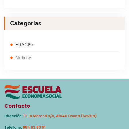
Categorías
ERACIS+
Noticias
Contacto
Dirección:
Pl. la Merced s/n, 41640 Osuna (Sevilla)
Teléfono:
954 63 50 51