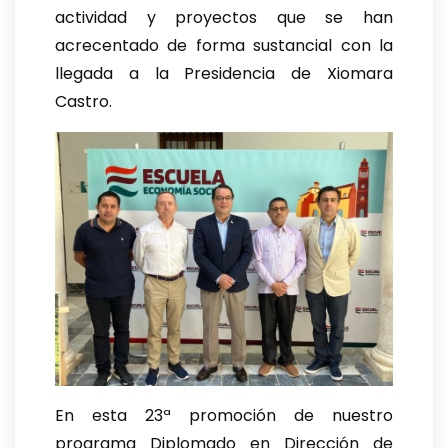
actividad y proyectos que se han
acrecentado de forma sustancial con la
llegada a la Presidencia de Xiomara
Castro.
En esta 23ª promoción de nuestro
programa Diplomado en Dirección de