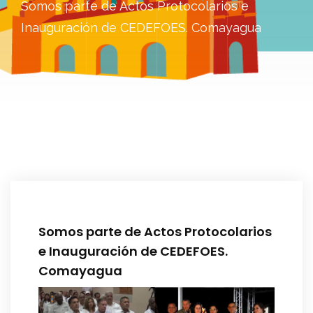
Somos parte de Actos Protocolarios e
Inauguración de CEDEFOES. Comayagua
Somos parte de Actos Protocolarios
e Inauguración de CEDEFOES.
Comayagua