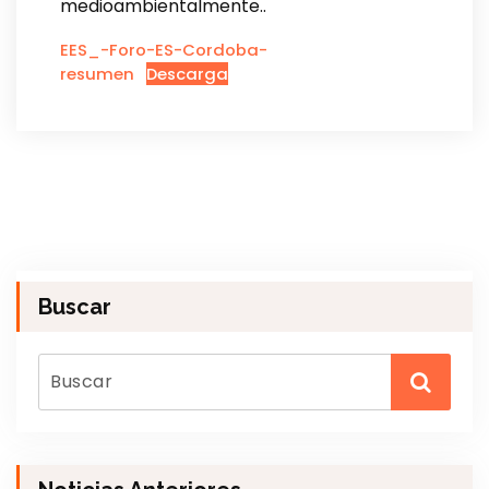
medioambientalmente..
EES_-Foro-ES-Cordoba-
resumen
Descarga
Buscar