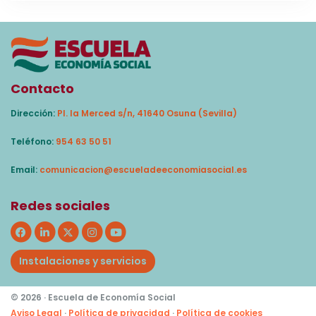
Contacto
Dirección:
Pl. la Merced s/n, 41640 Osuna (Sevilla)
Teléfono:
954 63 50 51
Email:
comunicacion@escueladeeconomiasocial.es
Redes sociales
Instalaciones y servicios
© 2026 · Escuela de Economía Social
Aviso Legal
·
Política de privacidad
·
Política de cookies