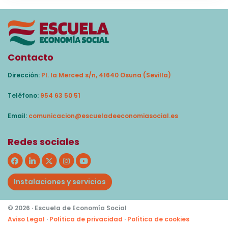
Contacto
Dirección:
Pl. la Merced s/n, 41640 Osuna (Sevilla)
Teléfono:
954 63 50 51
Email:
comunicacion@escueladeeconomiasocial.es
Redes sociales
Instalaciones y servicios
© 2026 · Escuela de Economía Social
Aviso Legal
·
Política de privacidad
·
Política de cookies