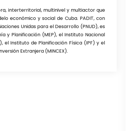
a, interterritorial, multinivel y multiactor que
delo económico y social de Cuba. PADIT, con
iones Unidas para el Desarrollo (PNUD), es
a y Planificación (MEP), el Instituto Nacional
el Instituto de Planificación Física (IPF) y el
 Inversión Extranjera (MINCEX).