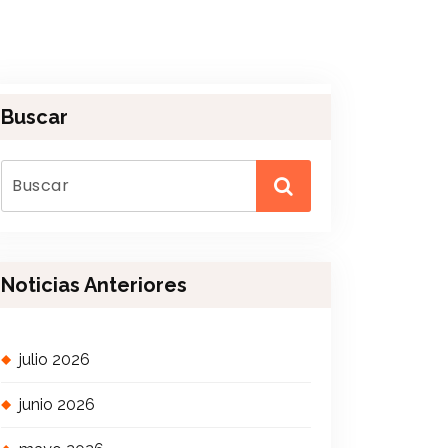
Buscar
Noticias Anteriores
julio 2026
junio 2026