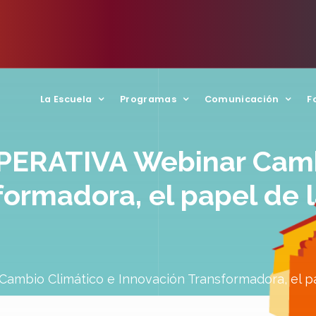
La Escuela
Programas
Comunicación
F
RATIVA Webinar Cambi
formadora, el papel de 
io Climático e Innovación Transformadora, el pap