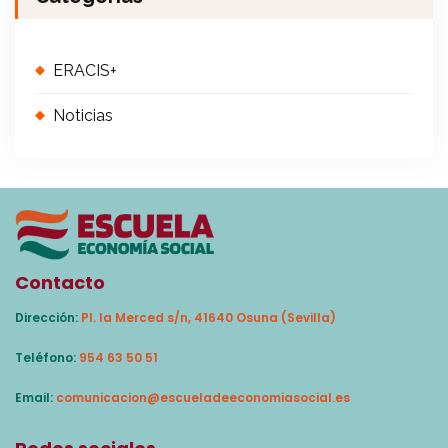
ERACIS+
Noticias
Contacto
Dirección:
Pl. la Merced s/n, 41640 Osuna (Sevilla)
Teléfono:
954 63 50 51
Email:
comunicacion@escueladeeconomiasocial.es