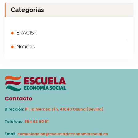
Categorías
ERACIS+
Noticias
Contacto
Dirección:
Pl. la Merced s/n, 41640 Osuna (Sevilla)
Teléfono:
954 63 50 51
Email:
comunicacion@escueladeeconomiasocial.es