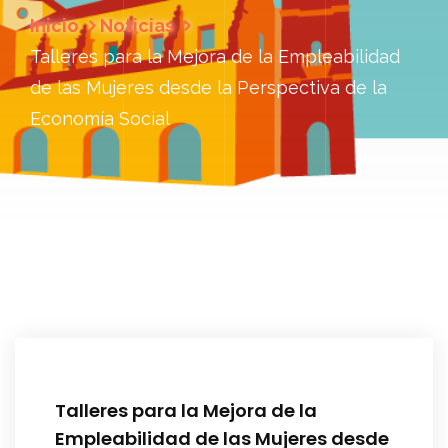
Inicio
Noticias
Talleres para la Mejora de la Empleabilidad
de las Mujeres desde la Perspectiva de la
Economía Social
Talleres para la Mejora de la
Empleabilidad de las Mujeres desde