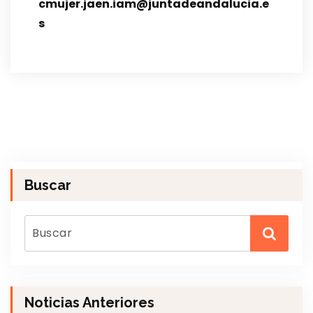
cmujer.jaen.iam@juntadeandalucia.e
s
Buscar
Noticias Anteriores