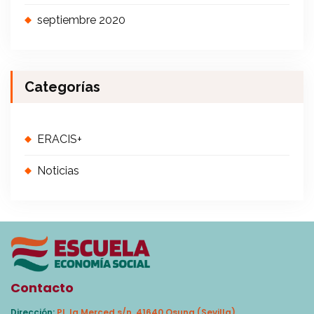
septiembre 2020
Categorías
ERACIS+
Noticias
Contacto
Dirección:
Pl. la Merced s/n, 41640 Osuna (Sevilla)