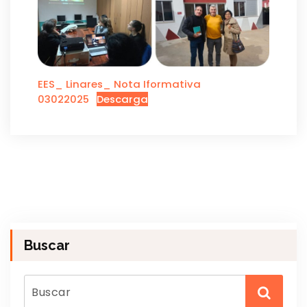
EES_ Linares_ Nota Iformativa
03022025
Descarga
Buscar