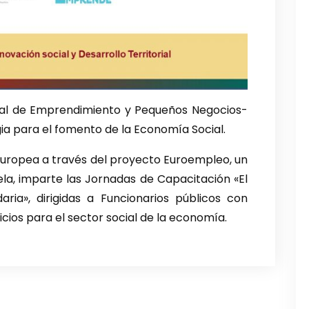
nal de Emprendimiento y Pequeños Negocios-
ia para el fomento de la Economía Social.
 Europea a través del proyecto Euroempleo, un
la, imparte las Jornadas de Capacitación «El
ria», dirigidas a Funcionarios públicos con
cios para el sector social de la economía.