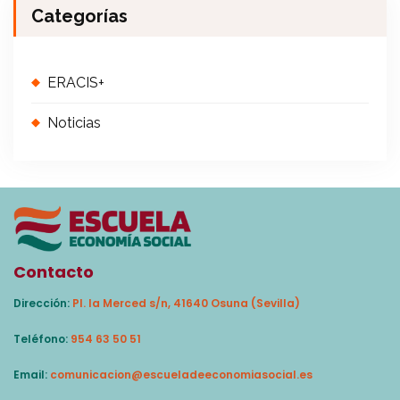
Categorías
ERACIS+
Noticias
Contacto
Dirección:
Pl. la Merced s/n, 41640 Osuna (Sevilla)
Teléfono:
954 63 50 51
Email:
comunicacion@escueladeeconomiasocial.es