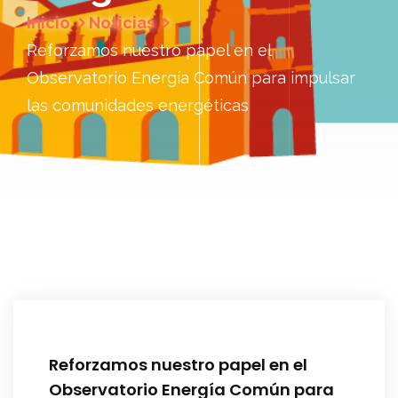
Inicio
Noticias
Reforzamos nuestro papel en el
Observatorio Energía Común para impulsar
las comunidades energéticas
Reforzamos nuestro papel en el
Observatorio Energía Común para